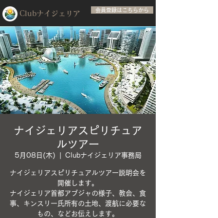
会員登録はこちらから
Club​ナイジェリア
ナイジェリアスピリチュア
ルツアー
5月08日(木)
  |  
Clubナイジェリア事務局
ナイジェリアスピリチュアルツアー説明会を
開催します。
ナイジェリア首都アブジャの様子、教会、食
事、キンスリー氏所有の土地、渡航に必要な
もの、などお伝えします。